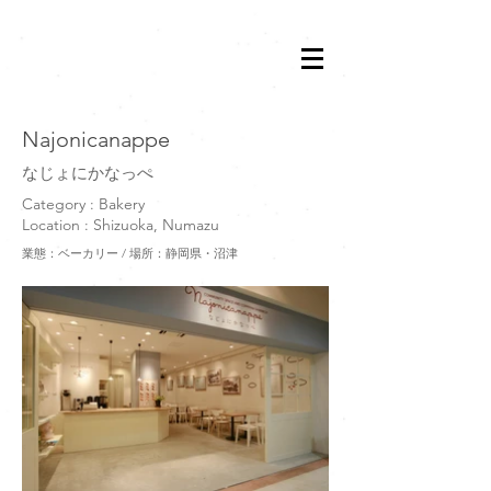
​Najonicanappe
なじょにかなっぺ
Category : Bakery
Location : Shizuoka, Numazu
業態：ベーカリー / 場所：静岡県・沼津